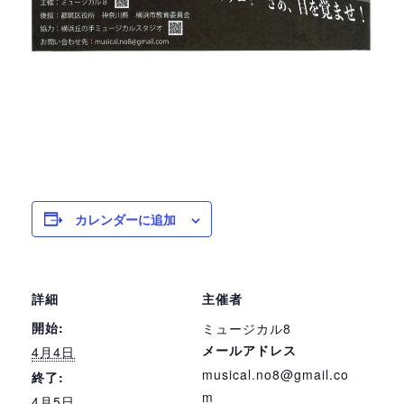
カレンダーに追加
詳細
主催者
開始:
ミュージカル8
メールアドレス
4月4日
musical.no8@gmail.co
終了:
m
4月5日