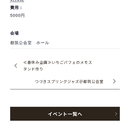
費用：
5000円
会場
都筑公会堂 ホール
≪春休み企画≫いちごパフェのメモス
タンド作り
つづきスプリングジャズ＠都筑公会堂
イベント一覧へ